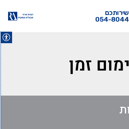
שירותכם
054-804
מום זמן
ת