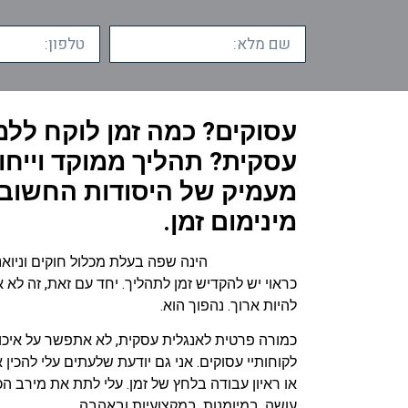
עסוקים? כמה זמן לוקח ללמ
עסקית? תהליך ממוקד וייחו
מעמיק של היסודות החשובי
מינימום זמן.
אנגלית עסקית
הינה שפה בעלת מכלול חוקים וניואנ
כראוי יש להקדיש זמן לתהליך. יחד עם זאת, זה לא 
להיות ארוך. נהפוך הוא.
כמורה פרטית לאנגלית עסקית, לא אתפשר על איכות.
לקוחותיי עסוקים. אני גם יודעת שלעתים עלי להכין
או ראיון עבודה בלחץ של זמן. עלי לתת את מירב הכל
עושה, במיומנות, במקצועיות ובאהבה.