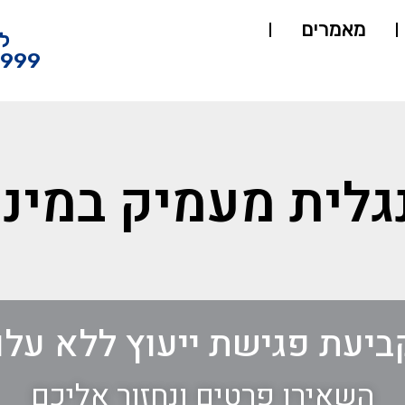
מאמרים
ל
4999
גלית מעמיק במיני
ביעת פגישת ייעוץ ללא עלו
השאירו פרטים ונחזור אליכם