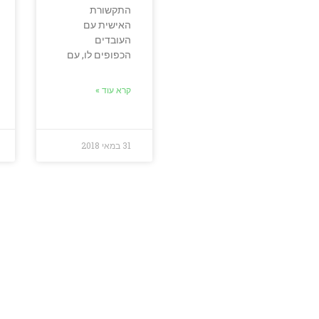
התקשורת
האישית עם
העובדים
הכפופים לו, עם
קרא עוד »
31 במאי 2018
 אמיתיים לאנגלית שתעבו