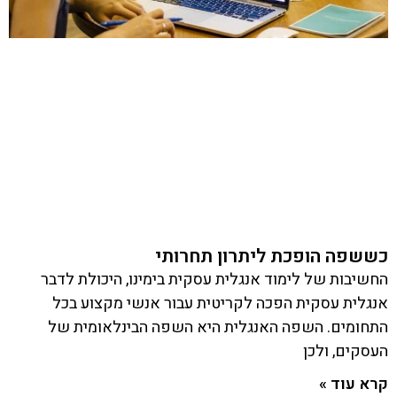
כששפה הופכת ליתרון תחרותי
החשיבות של לימוד אנגלית עסקית בימינו, היכולת לדבר
אנגלית עסקית הפכה לקריטית עבור אנשי מקצוע בכל
התחומים. השפה האנגלית היא השפה הבינלאומית של
העסקים, ולכן
קרא עוד »