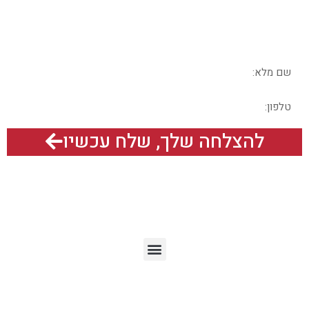
בואו נדבר – מלאו את הפרטים בטופס
להצלחה שלך, שלח עכשיו
תפריט האתר
מאמרים אחרונים