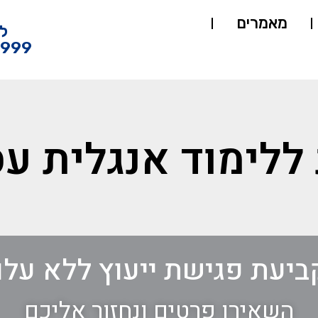
מאמרים
ל
4999
ללימוד אנגלית ע
ביעת פגישת ייעוץ ללא עלו
השאירו פרטים ונחזור אליכם