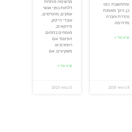
מרשימה פותחת
ומתחשבת. כמו
דלתות בפני אנשי
כן, הינך מאמנת
עסקים, מהנדסים,
נהדרת וחברה
עובדי הייטק,
מדהימה.
פיזיקאים,
מומחים בתחום
קרא עוד »
הפיננסי וגם
רופאים או
משקיעים. אם
קרא עוד »
8 בינואר 2018
11 במאי 2023