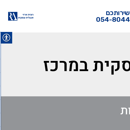
שירותכם
054-804
סקית במרכז
ת