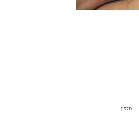
 אמיתיים לאנגלית שתעבו
בואו נדבר – מלאו את הפרטים בטופס