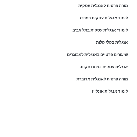
מורה פרטית לאנגלית עסקית
לימוד אנגלית עסקית במרכז
לימודי אנגלית עסקית בתל אביב
אנגלית בקלי קלות
שיעורים פרטיים באנגלית למבוגרים
אנגלית עסקית בפתח תקווה
מורה פרטית לאנגלית מדוברת
לימוד אנגלית אונליין
פרטי התקשרות:
נייד:
054-8044999
כתובת ראשית: רחוב דנמרק 36, פתח תקוה