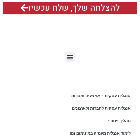
להצלחה שלך, שלח עכשיו
תפריט האתר
מאמרים אחרונים
אנגלית עסקית – אמצעים ומטרות
אנגלית עסקית לחברות ולארגונים
תהליך ייחודי
לימוד אנגלית מעמיק במינימום זמן