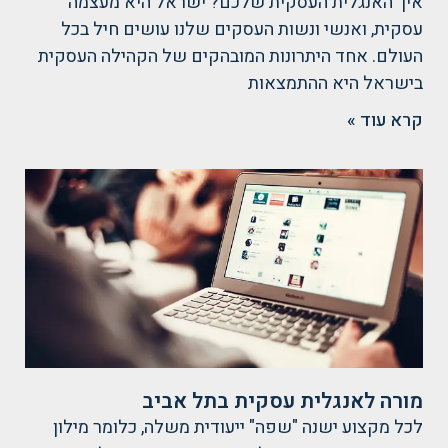
איך האנגלית העסקית שלכם? ישראל היא מעצמה
עסקית, ואנשי ונשות העסקים שלנו עושים חיל בכל
העולם. אחד היתרונות המובהקים של הקהילה העסקית
בישראל היא ההתמצאות
קרא עוד »
מורה לאנגלית עסקית בתל אביב
לכל מקצוע ישנה "שפה" ייעודית משלה, כלומר מילון