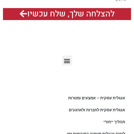
להצלחה שלך, שלח עכשיו
תפריט האתר
מאמרים אחרונים
אנגלית עסקית – אמצעים ומטרות
אנגלית עסקית לחברות ולארגונים
תהליך ייחודי
לימוד אנגלית מעמיק במינימום זמן