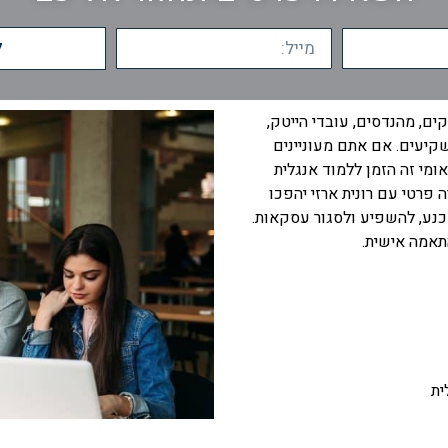
ל
ם, מהנדסים, עובדי הייטק,
קיעים. אם אתם מעוניינים
מי זה הזמן ללמוד אנגלית
פרטי עם רונית ארזי יהפכו
נע, להשפיע ולסגור עסקאות.
תאמה אישית.
ית