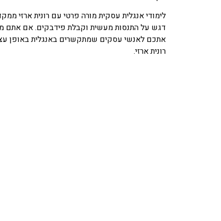
לימודי אנגלית עסקית מורה פרטי עם רונית ארזי ממק
דגש על התנסות מעשית וקבלת פידבקים. אם אתם מ
אתכם לאנשי עסקים שמתקשרים באנגלית באופן עצמא
רונית ארזי.
מחפשים כלים