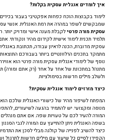
איך לומדים אנגלית עסקית בקלות?
לימוד בקבוצות הוכח כפחות אפקטיבי בעבור בכירים,
שמבקשים לשפר במהרה את רמת האנגלית. אנשי עסקי
עסקית מורה פרטי
לקבלת מענה אישי ומדויק יותר. רו
תלמיד תכנית לימוד אישית לקידום מהיר ונקודתי. א
עסקית מדוברת, הכנה לראיון עבודה, תכתובת באנגלית
מתמקד בתכנים הרלוונטיים ביותר בעבורכם התוצאות ה
נוסף של לימודי אנגלית עסקית מורה פרטי הוא אווירה
מתנהל במתכונת של אחד על אחד (רק אתם ומורה) תר
ולשלב מילים חדשות בסימולציות.
כיצד מזרזים לימוד אנגלית עסקית?
המפתח לשיפור מהיר של כישורי האנגלית שלכם הוא 
מנוסה ומקצועי. יש להתמיד בהגעה לשיעורים, להתפנ
המורה להעיר לכם על טעויות שפה. אם אתם מנהלים
בשפה האנגלית ניתן להתייעץ עם המורה לגבי הסגנון 
כיצד להשיב לפנייה של קולגה מבלי לסכן את התדמית
הקפידו לסיים כל שיעור עם מילים חדשות לתרגול ושינ