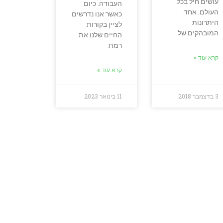
עושים חיל בכל
העבודה. כיום
העולם. אחד
כאשר אנו נדרשים
היתרונות
לציין בקורות
המובהקים של
החיים שלנו את
רמת
קרא עוד »
קרא עוד »
3 בדצמבר 2018
11 בינואר 2023
ד בשבילכם?