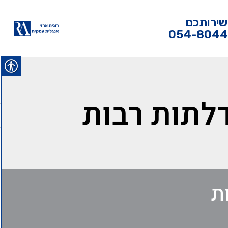
שירותכם
054-804
לתות רבות
ת