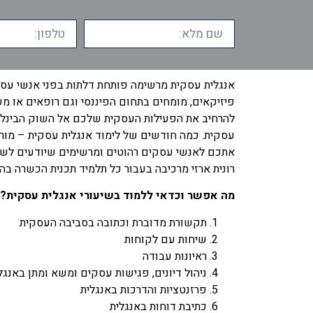
אנגלית עסקית מרשימה פותחת דלתות בפני אנשי עסקי
פיזיקאים, מומחים בתחום הפיננסי וגם רופאים או מש
להרחיב את הפעילות העסקית שלכם אל השוק הבינלאו
עסקית. כמה חודשים של לימוד אנגלית עסקית – מורה 
אתכם לאנשי עסקים רהוטים ומרשימים שיודעים לשכ
רונית ארזי מרכיבה בעבור כל תלמיד תכנית הכשרה בה
מה אפשר וכדאי ללמוד בשיעורי אנגלית עסקית?
תקשורת מדוברת וכתובה בסביבה העסקית
שיחות עם לקוחות
ראיונות עבודה
ניהול דיונים, פגישות עסקים ומשא ומתן באנגל
פרזנטציות והדרכות באנגלית
כתיבת דוחות באנגלית