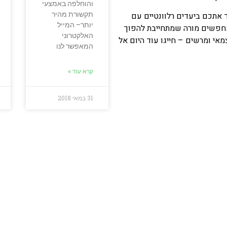
והוחלפה באמצעי
תקשורת מהיר
ד אתכם ביעדים רלוונטיים עם
יותר– המייל
חפשים מורה שמתחייבת להפוך
האלקטרוני
י ומרשים – חייגו עוד היום אל
המאפשר לנו
קרא עוד »
31 במאי 2018
 אמיתיים לאנגלית שתעבו