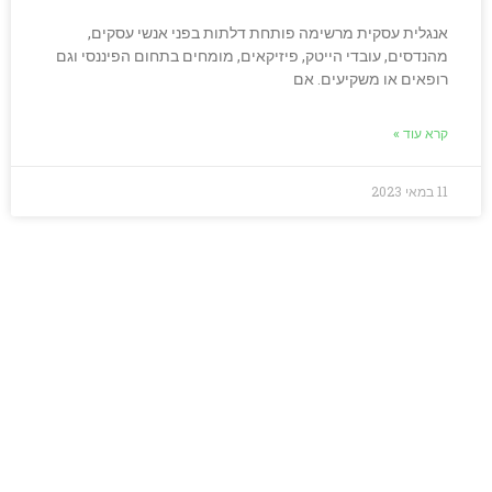
אנגלית עסקית מרשימה פותחת דלתות בפני אנשי עסקים,
מהנדסים, עובדי הייטק, פיזיקאים, מומחים בתחום הפיננסי וגם
רופאים או משקיעים. אם
קרא עוד »
11 במאי 2023
מחפשים כלים אמיתיים
לאנגלית שתעבוד