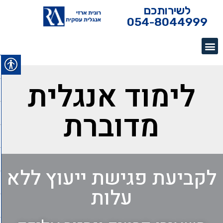
לשירותכם
054-8044999
לימוד אנגלית
מדוברת
לקביעת פגישת ייעוץ ללא
עלות