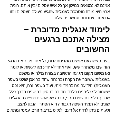
אמנם לא נמצאים במילון אך כל איש עסקים יבין אותם. רונית
ארזי היא מורה מוסמכת לאנגלית שהגיע מעולם העסקים וזהו
גם אחד היתרונות החשובים שלה.
לימוד אנגלית מדוברת –
מצילה אתכם ברגעים
החשובים
בעת פגישה עם אנשים ממדינות זרות, כל אחד מכיר את הרגע
הזה שבו משתרר שקט ואף אחד לא יודע מה לעשות או לומר,
ואז משום מקום מגיעה התשובה בצורת מילה או משפט
באנגלית ששובר את הקרח (בהנחה שהדובר אכן שולט בשפה
האנגלית). הידיעה מה להגיד ומתי, ועוד בשפה זרה, היא נכס
ששמור למצליחנים בלבד, מדובר בניסיון רב שנים בדרך כלל
שכרוך בלמידת שפת הגוף, הבנה של אנשים וצפייה בהרגלים
שונים. לא תמיד השפה הגבוהה היא הפתרון הנכון למצב
ולעיתים ניתן לרדת אל העם ולנקוט בדיבור זורם, עממי ומתאים