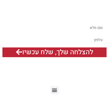
בשבילכם?
בואו נדבר – מלאו את הפרטים בטופס
להצלחה שלך, שלח עכשיו
תפריט האתר
מאמרים אחרונים