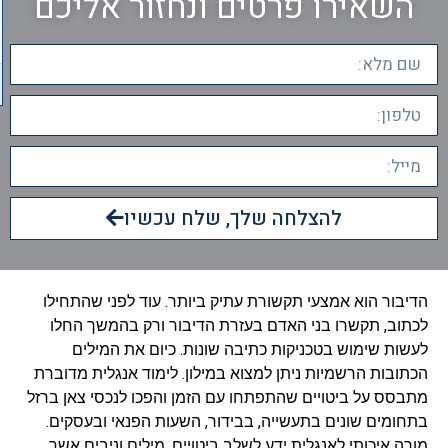
השאירו פרטים ונחזור אליכם
להצלחה שלך, שלח עכשיו
הדיבור הוא אמצעי תקשורת עתיק ביותר. עוד לפני שהתחילו
לכתוב, תקשרו בני האדם בעזרת הדיבור ורק בהמשך החלו
לעשות שימוש בטכניקות כתיבה שונות. כיום את המילים
הכתובות הרשמיות ניתן למצוא במילון. לימוד אנגלית מדוברת
מתבסס על ביטויים שהתפתחו עם הזמן והפכו לנכסי צאן ברזל
בתחומים שונים בתעשייה, בבידור, השעות הפנאי ובעסקים.
מורה איכותי לאנגלית ידע לשלב ביטויים, מילים וניבים אשר