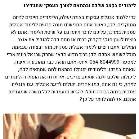
לימודים בקצב שלכם ובהתאם לצורך העסקי שתגדירו
כדי ללמוד אנגלית עסקית בצורה יעילה, הלימודים חייבים להיות
ממוקדים. לכן, כאשר אתם מחפשים מורה פרטית ללימוד אנגלית
עסקית במרכז, עליכם לדבר איתה גם על שיטת הלימוד. אתם לא
רוצים לשנן חוקי דקדוק רבים או סתם ככה להגדיל את אוצר
המילים. אתם רוצים ללמוד אנגלית עסקית, מהר ובצורה שבאמת
תוכל לשמש אתכם. לכן ברור מדוע כדאי שתתקשרו אל רונית ארזי
למספר: 054-8044999. איתה אתם תראו, כבר מהרגע הראשון,
שאתם במרכז. הלימודים יתנהלו בהתאם למה שמתאים לכם,
ליכולות שלכם ולמה שאתם צריכים. אל תדחו את התחלת הלימודים
למחר, כי גם אתם, כמו אחרים, יכולים לדעת אנגלית. עם אנגלית
עסקית ברמה גבוהה תוכלו להגיש מועמדות לכל משרה שמעניינת
אתכם, אז למה לוותר על כך?