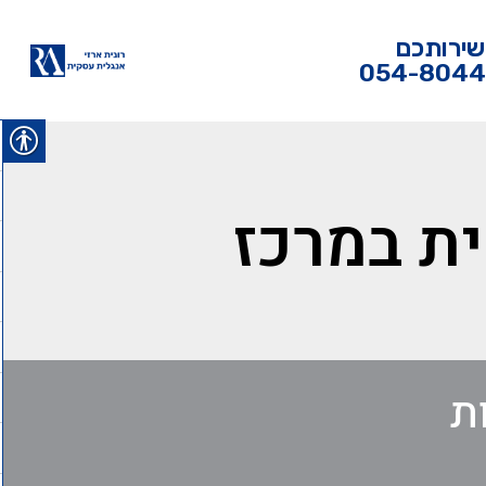
שירותכם
054-804
ית במרכז
ת