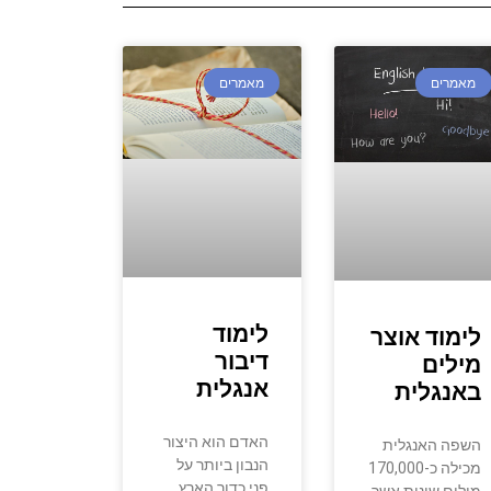
מאמרים
מאמרים
לימוד
לימוד אוצר
דיבור
מילים
אנגלית
באנגלית
האדם הוא היצור
השפה האנגלית
הנבון ביותר על
מכילה כ-170,000
פני כדור הארץ.
מילים שונות אשר