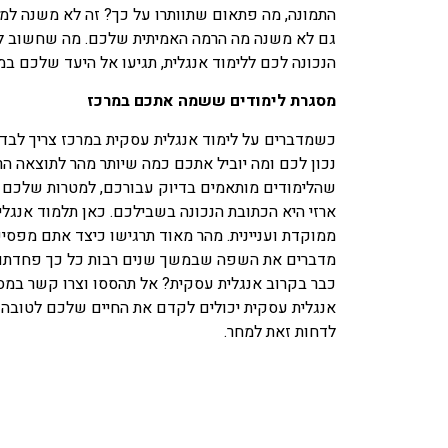
התמונה, מה פתאום שתוותרו על כך? זה לא משנה למה
גם לא משנה מה הרמה האמיתית שלכם. מה שחשוב לה
הנכונה לכם ללימוד אנגלית, תגיעו אל היעד שלכם במ
מסגרת לימודים ששמה אתכם במרכז
כשמדברים על לימוד אנגלית עסקית במרכז צריך לבדו
נכון לכם ומה יוביל אתכם כמה שיותר מהר לתוצאה ה
שהלימודים מותאמים בדיוק עבורכם, למטרות שלכם ול
ארזי היא הכתובת הנכונה בשבילכם. כאן תלמוד אנג
ממוקדת ועניינית. מהר מאוד תרגישו כיצד אתם מפסיק
מדברים את השפה שבמשך שנים רבות כל כך פחדתם מ
אנגלית עסקית יכולים לקדם את החיים שלכם לטובה 
לדחות זאת למחר.