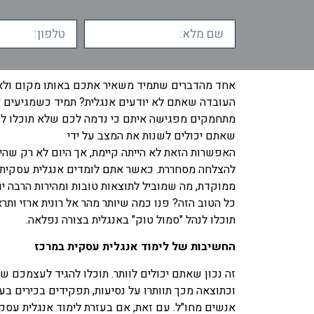
אחד מהדברים שתמיד משאיר אתכם באותו מקום ול
העובדה שאתם לא יודעים אנגלית? תמיד כשמגיעים 
מתחמקים מפגישה איתם כי נדמה לכם שלא תוכלו לד
שאתם יכולים לשנות את המצב על ידי
לימוד אנגלית
האפשרות הזאת לא הייתה קיימת, אך היום לא רק שהיא
להצלחה מסחררת. כאשר אתם לומדים אנגלית עסקית 
ממוקדת, מה שמוביל לתוצאות טובות ומהירות הרבה י
כל הטוב הזה? פנו כמה שיותר מהר אל רונית ארזי ות
תוכלו לנהל "סמול טוק" באנגלית בצורה נפלאה.
החשיבות של לימוד אנגלית עסקית במרכז
זה נכון שאתם יכולים לוותר. תוכלו להגיד לעצמכם 
וכתוצאה מכך תוותרו על נסיעות, תפקידים בכירים בע
אנשים מחו"ל. עם זאת, אם בעזרת לימוד אנגלית עסק