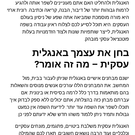
האנגלית ולהחליט האם אתם מעוניינים לשפר אותה ולהגיע
לרמות גבוהות יותר של דיבור, הבנה, קריאה וכתיבה. רונית ארזי
היא מורה מוסמכת שמביאה אתה שפע של ניסיון בעולם
העסקים. היא תוכל לסייע לכם לצלוח ראיון עבודה בשפה
האנגלית, לייצר שותפויות שונות ולצוד הזדמנויות בעלות
פוטנציאל עסקי מובהק.
בחן את עצמך באנגלית
עסקית – מה זה אומר?
ישנם מבחנים אישיים באנגלית שניתן לעבור בבית, מול
המחשב. את המבחנים הללו עורכים אנשים מנוסים והשאלות
בהם מותאמות בדרך כלל לרמה בסיסית או בינונית. אם
עברתם מבחן כזה בהצלחה, אתם יכולים ללא ספק לבדוק איך
תוכלו לשפר את השפה עוד יותר. לידיעת השפה אין כמעט
גבולות ותמיד ניתן ללמוד משהו חדש שלא ידעתם לפני כן.
האנגלית עסקית משלבת ביטויים, פתגמים, מונחים עסקיים
וכלכליים ועוד הרבה נושאים חשובים. תארו לכם שהמילה