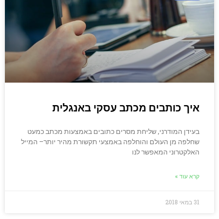
איך כותבים מכתב עסקי באנגלית
בעידן המודרני, שליחת מסרים כתובים באמצעות מכתב כמעט
שחלפה מן העולם והוחלפה באמצעי תקשורת מהיר יותר– המייל
האלקטרוני המאפשר לנו
קרא עוד »
31 במאי 2018