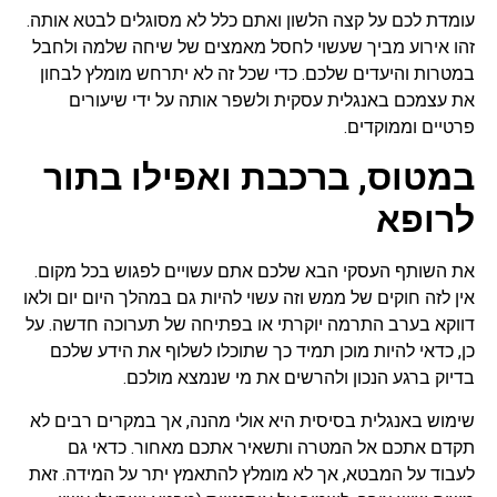
עומדת לכם על קצה הלשון ואתם כלל לא מסוגלים לבטא אותה.
זהו אירוע מביך שעשוי לחסל מאמצים של שיחה שלמה ולחבל
במטרות והיעדים שלכם. כדי שכל זה לא יתרחש מומלץ לבחון
את עצמכם באנגלית עסקית ולשפר אותה על ידי שיעורים
פרטיים וממוקדים.
במטוס, ברכבת ואפילו בתור
לרופא
את השותף העסקי הבא שלכם אתם עשויים לפגוש בכל מקום.
אין לזה חוקים של ממש וזה עשוי להיות גם במהלך היום יום ולאו
דווקא בערב התרמה יוקרתי או בפתיחה של תערוכה חדשה. על
כן, כדאי להיות מוכן תמיד כך שתוכלו לשלוף את הידע שלכם
בדיוק ברגע הנכון ולהרשים את מי שנמצא מולכם.
שימוש באנגלית בסיסית היא אולי מהנה, אך במקרים רבים לא
תקדם אתכם אל המטרה ותשאיר אתכם מאחור. כדאי גם
לעבוד על המבטא, אך לא מומלץ להתאמץ יתר על המידה. זאת