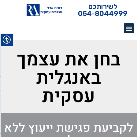
לשירותכם
054-8044999
בחן את עצמך
באנגלית
עסקית
לקביעת פגישת ייעוץ ללא