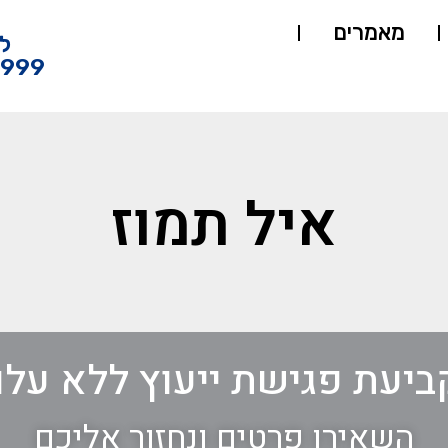
מאמרים
ל
4999
איל תמוז
ביעת פגישת ייעוץ ללא עלו
השאירו פרטים ונחזור אליכם