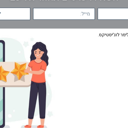
ל
מר לוג'יסטיקס.