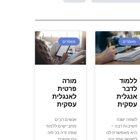
מאמרים
מאמרים
ללמוד
מורה
לדבר
פרטית
אנגלית
לאנגלית
עסקית
עסקית
לשפה ישנה
אנשים רבים
חשיבות רבה –
מתביישים ללמוד
היא מאפשרת לנו
שפה זרה בכיתה
לתקשר אחד עם
עם אנשים