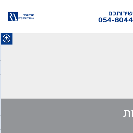
שירותכם
054-804
ת