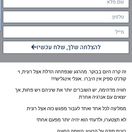
להצלחה שלך, שלח עכשיו
זה קרה היום בבוקר. מהרגע שנפתחה הדלת אצל רונית, וי
קודנ'ט ספיק אין היברו…אונלי אינגליש!!!
חוויה מדהימה, יש השוברים יותר את שיניהם ויש פחות, אך
יוצאים עם אנרגיה אחרת.
ממליצה לכל אחד ואחד לעבור מפגש כזה אצל רונית.
לא תצטערו, ולדעתי הוא יהיה יותר מפעם אחת!
רונית תודה על הרעיון, היוזמה החוויה.