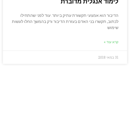
לימוד אנגלית מדוברת
הדיבור הוא אמצעי תקשורת עתיק ביותר. עוד לפני שהתחילו
לכתוב, תקשרו בני האדם בעזרת הדיבור ורק בהמשך החלו לעשות
שימוש
קרא עוד »
31 במאי 2018
מחפשים כלים אמיתיים
לאנגלית שתעבוד