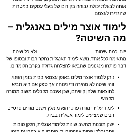
אותה לבעלת יכולת גבוהה בקידום של בעלי עסקים במטרות
שהגדירו לעצמם.
לימוד אוצר מילים באנגלית –
מה השיטה?
ישנן כמה שיטות
לימוד אוצר מילים באנגלית
ולא כל שיטה
מתאימה לכל אחד. נושא לימוד האנגלית נחקר רבות ובסופו של
דבר פותחו מנגנונים שהביאו להצלחה גדולה בקרב הלומדים:
ניתן ללמוד אוצר מילים באופן עצמאי בבית בזמן הפנוי.
זוהי שיטה לא מהירה ודי נינוחה אך ספק אם היא תביא
לתוצאות שלהן קיוויתם, שכן אינכם מקבלים משוב ממורה
מקצועי.
לימוד על ידי מורה פרטי הוא מומלץ וישנם מורים פרטיים
רבים שמציעים לימוד אנגלית בבית.
ישנן תוכנות מחשב שונות ללימוד אנגלית, חלקן טובות
יותר וחלקן פחות אפקטיביות. היתרון הוא בקביעת הזמן