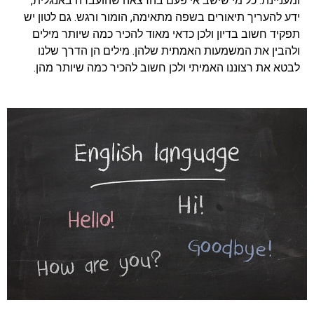
ומעניינת. כל מי שישב אי פעם בהרצאה שהועברה באנגלית,
ידע להעריך תיאורים בשפה מתאימה, הומור ורגש. גם לטון יש
תפקיד חשוב בדיון ולכן כדאי מאוד להכיר כמה שיותר מילים
ולהבין את המשמעות האמתית שלהן. מילים הן הדרך שלנו
לבטא את רצוננו האמיתי ולכן חשוב להכיר כמה שיותר מהן.