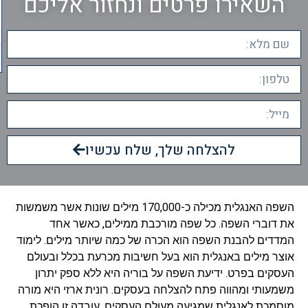
השאירו פרטים ונחזור אליכם
להצלחה שלך, שלח עכשיו
השפה האנגלית מכילה כ-170,000 מילים שונות אשר משמשות
את דוברי השפה. כל שפה מורכבת ממילים, כאשר אחד
המדדים להבנת השפה הוא הכרה של כמה שיותר מילים. לימוד
אוצר מילים באנגלית הוא בעל חשיבות מכרעת בכלל ובעולם
העסקים בפרט. ידיעת השפה על בוריה היא ללא ספק יתרון
משמעותי ומהווה פתח להצלחה בעסקים. רונית ארזי היא מורה
מוסמכת לאנגלית שמגיעה מעולם העסקים, עובדה זו הופכת