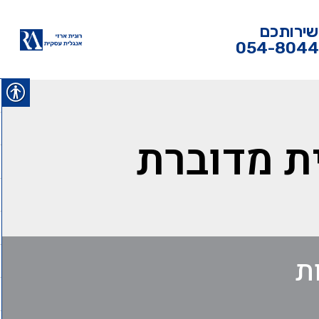
שירותכם
054-804
ת מדוברת
ת