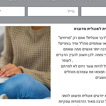
ל
ית לאנגלית מדוברת
בר אנגלית? אתם רק "מריחים"
ו שותפים מחו"ל ומיד בוחרים?
רבה יותר אנשים ממה שאתם
י נחמה. לכן חשוב להבין: הדברים
ית לאנגלית מדוברת
, לשפר
ול להיות שעד היום לא למדתם
ם תמצאו את עצמכם מנהלים
ושבים.
ודעים אנגלית ופשוט לוותר.
הרבה מאוד הזדמנויות עסקיות