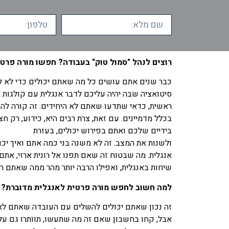
רוצים לנהל "סמול טוק" בעבודה? חפשו מורה פרט
כבר שנים אתם עושים כל מה שאתם יכולים כדי לא לד
סיטואציה שבה יהיה עליכם לדבר אנגלית עם קולגות א
ראשית, כדאי שתדעו שאתם לא היחידים. זה קורה לה
בכלל מדמיינים. עם זאת, צרת רבים היא, כידוע, רק חצ
בידיים שלכם ואתם בפירוש יכולים, בעזרת
מורה פרט
ולשנות את המצב. זה לא משנה בני כמה אתם ואיך יכ
אנגלית. מה שבטוח זה שאם תפנו אל רונית ארזי, את
שיחות באנגלית, ואפילו הרבה יותר מהר ממה שאתם ח
למה חשוב לחפש מורה פרטית לאנגלית מדוברת?
זה נכון שאתם יכולים להשלים עם העובדה שאתם לא י
אבל, קחו בחשבון שאם זה מה שתעשו, תוותרו גם על 