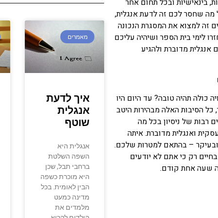
ת, בינאישיות ובכל תחום אחר
 מה שחסר לכם זה לדעת אנגלית,
ם זה למצוא את המסגרת הנכונה
ו לימי בית הספר ושיהיה עליכם
מאמרים
 אנגלית מדוברת ולהגיע
 כולה תהיה טובה? עד היום היו
איך לדעת
 כל הסיבות האלה מבהירות היטב
אנגלית
ם רבות של ניסיון בכל מה
שוטף
סקית ואנגלית מדוברת. איתה
ובעיקר – בהתאם למטרות שלכם.
אנגלית היא
בחיים רק כי אתם לא יודעים
השפה השלטת
ברחבי תבל, שכן
היא מוכרת כשפה
הבין לאומית. בכל
מדינה כמעט
מלמדים את
הילדים לקרוא