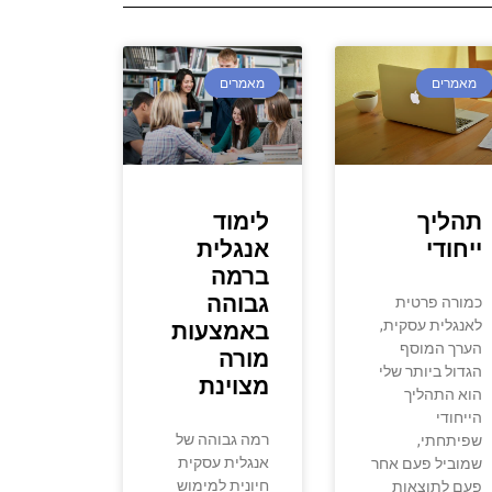
מאמרים
מאמרים
תהליך
לימוד
ייחודי
אנגלית
ברמה
גבוהה
כמורה פרטית
לאנגלית עסקית,
באמצעות
הערך המוסף
מורה
הגדול ביותר שלי
מצוינת
הוא התהליך
הייחודי
רמה גבוהה של
שפיתחתי,
אנגלית עסקית
שמוביל פעם אחר
חיונית למימוש
פעם לתוצאות