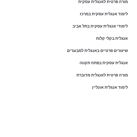
מורה פרטית לאנגלית עסקית
לימוד אנגלית עסקית במרכז
לימודי אנגלית עסקית בתל אביב
אנגלית בקלי קלות
שיעורים פרטיים באנגלית למבוגרים
אנגלית עסקית בפתח תקווה
מורה פרטית לאנגלית מדוברת
לימוד אנגלית אונליין
פרטי התקשרות:
נייד:
054-8044999
כתובת ראשית: רחוב דנמרק 36, פתח תקוה