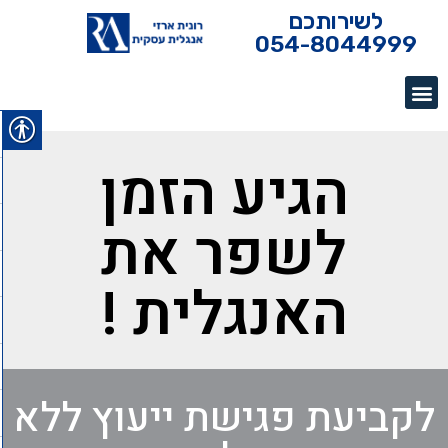
לשירותכם
054-8044999
הגיע הזמן
לשפר את
האנגלית !
לקביעת פגישת ייעוץ ללא