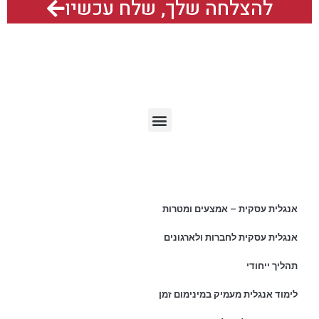
להצלחה שלך, שלח עכשיו
תפריט האתר
מאמרים אחרונים
אנגלית עסקית – אמצעים ומטרות
אנגלית עסקית לחברות ולארגונים
תהליך ייחודי
לימוד אנגלית מעמיק במינימום זמן