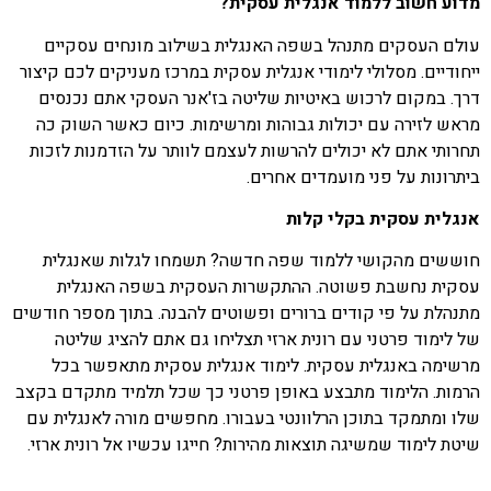
מדוע חשוב ללמוד אנגלית עסקית?
עולם העסקים מתנהל בשפה האנגלית בשילוב מונחים עסקיים
ייחודיים. מסלולי לימודי אנגלית עסקית במרכז מעניקים לכם קיצור
דרך. במקום לרכוש באיטיות שליטה בז'אנר העסקי אתם נכנסים
מראש לזירה עם יכולות גבוהות ומרשימות. כיום כאשר השוק כה
תחרותי אתם לא יכולים להרשות לעצמם לוותר על הזדמנות לזכות
ביתרונות על פני מועמדים אחרים.
אנגלית עסקית בקלי קלות
חוששים מהקושי ללמוד שפה חדשה? תשמחו לגלות שאנגלית
עסקית נחשבת פשוטה. ההתקשרות העסקית בשפה האנגלית
מתנהלת על פי קודים ברורים ופשוטים להבנה. בתוך מספר חודשים
של לימוד פרטני עם רונית ארזי תצליחו גם אתם להציג שליטה
מרשימה באנגלית עסקית. לימוד אנגלית עסקית מתאפשר בכל
הרמות. הלימוד מתבצע באופן פרטני כך שכל תלמיד מתקדם בקצב
שלו ומתמקד בתוכן הרלוונטי בעבורו. מחפשים מורה לאנגלית עם
שיטת לימוד שמשיגה תוצאות מהירות? חייגו עכשיו אל רונית ארזי.