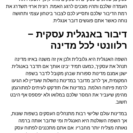
העמדה שלכם ותהיו מוכנים לרגע האמת. רונית ארזי תשדרג את
רמת הדיבור שלכם ותסייע לכם לצבור ביטחון עצמי ותחושה
נוחה כאשר אתם פוגשים דובר אנגלית.
דיבור באנגלית עסקית –
רלוונטי לכל מדינה
השפה האנגלית היא גלובלית ולכן אין זה משנה באיזו מדינה
תנהל את עסקיך, כמעט תמיד יבינו אותך אם תדבר באנגלית.
ישנן אמנם מדינות ספורות שבהן מקובל לדבר בשפה
המקומית, אך לרוב מדובר במדינות נחשלות שעדיין לא הגיעו
לרמת פיתוח הולמת. במדינות אלו תזדקקו לעיתים למתורגמן
מהימן שיעביר את המסר שלכם במלואו ולא יפספס אף היבט
חשוב.
במדינות עולם שלישי רבות מתנהלים העסקים בשפות שונות,
אך השפה השולטת היא האנגלית ומי שדובר אותה ברמה
נאותה מצליח יותר מחבריו. אם אתם מתכננים לפתוח עסק