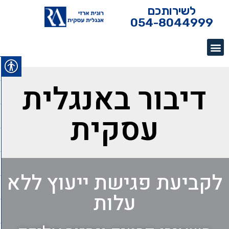
לשירותכם
054-8044999
דיבור באנגלית
עסקית
לקביעת פגישת ייעוץ ללא
עלות