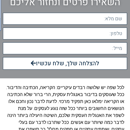
השאירו פרטים ונחזור אליכם
להצלחה שלך, שלח עכשיו
לכל שפה יש שלושה רבדים עיקריים: הקריאה, הכתיבה והדיבור.
ככל שעוסקים בדיבור באנגלית עסקית, הרי ברור שלא הכתיבה
או הקריאה ימלאו כאן תפקיד מרכזי. לדעת לדבר נכון וחכם אלו
הנושאים החשובים ביותר ככל שזה נוגע לעסקים. על מנת
לשפר את האנגלית העסקית שלכם, השיטה היעילה ביותר הינה
לדבר כמה שיותר עם אנשים. ככל שתרבו לדבר עם בעלי
עסקים, שותפים עסקיים או ספקים מחו"ל, כך תשפרו את