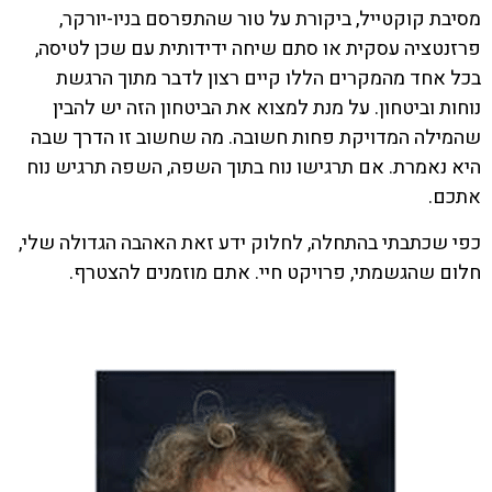
מסיבת קוקטייל, ביקורת על טור שהתפרסם בניו-יורקר,
פרזנטציה עסקית או סתם שיחה ידידותית עם שכן לטיסה,
בכל אחד מהמקרים הללו קיים רצון לדבר מתוך הרגשת
נוחות וביטחון. על מנת למצוא את הביטחון הזה יש להבין
שהמילה המדויקת פחות חשובה. מה שחשוב זו הדרך שבה
היא נאמרת. אם תרגישו נוח בתוך השפה, השפה תרגיש נוח
אתכם.
כפי שכתבתי בהתחלה, לחלוק ידע זאת האהבה הגדולה שלי,
חלום שהגשמתי, פרויקט חיי. אתם מוזמנים להצטרף.