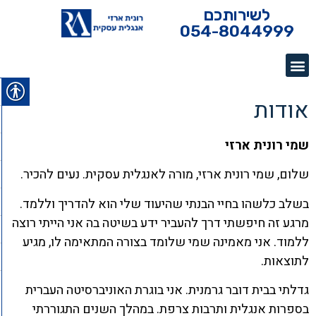
לשירותכם
054-8044999
אודות
שמי רונית ארזי
שלום, שמי רונית ארזי, מורה לאנגלית עסקית. נעים להכיר.
בשלב כלשהו בחיי הבנתי שהיעוד שלי הוא להדריך וללמד.
מרגע זה חיפשתי דרך להעביר ידע בשיטה בה אני הייתי רוצה
ללמוד. אני מאמינה שמי שלומד בצורה המתאימה לו, מגיע
לתוצאות.
גדלתי בבית דובר גרמנית. אני בוגרת האוניברסיטה העברית
בספרות אנגלית ותרבות צרפת. במהלך השנים התגוררתי